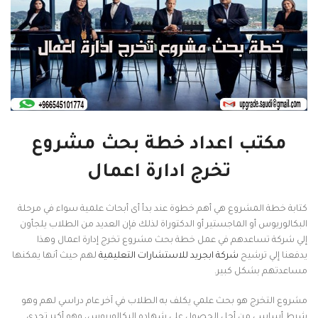
مكتب اعداد خطة بحث مشروع
تخرج ادارة اعمال
كتابة خطة المشروع هي أهم خطوة عند بدأ أى أبحاث علمية سواء في مرحلة
البكالوريوس أو الماجستير أو الدكتوراة لذلك فإن العديد من الطلاب يلجأون
إلي شركة تساعدهم في عمل خطة بحث مشروع تخرج إدارة اعمال وهذا
يدفعنا إلي ترشيح
شركة ابجريد للاستشارات التعليمية
لهم حيث أنها يمكنها
مساعدتهم بشكل كبير.
مشروع التخرج هو بحث علمي يكلف به الطلاب في آخر عام دراسي لهم وهو
شرط أساسي من أجل الحصول علي شهاده البكالوريوس، وهو أكبر تحدي