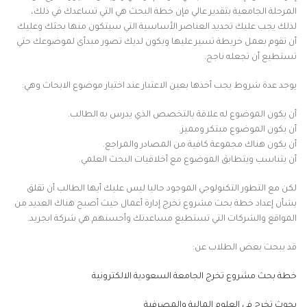
المرحلة الجامعية بتقدير عالي فإن خطة البحث هي التي تساعدك في ذلك،
لذلك يجب عليك تحديد العناصر الأساسية التي سيتكون منها بحثك وعليك
أن تقوم بعمل خريطة تسير عليها ويكون لديك تصور مبدأى لموضوعك حتي
تستطيع أن تجعله ناجح.
يوجد عدة شروط يجب أخذها بعين الاعتبار عند اختيار موضوع الابحاث وهي:
أن يكون الموضوع له علاقة بالتخصص الذي يدرس به الطالب.
أن يكون الموضوع مبتكر ومميز.
أن يكون هناك مجموعة كافية من المصادر والمراجع.
أن يتناسب ويتطابق الموضوع مع أخلاقيات البحث العلمي.
لكن مع التطور التكنولوجي الموجود حاليا ليس عليك أيها الطالب أن تقلق
بشأن إعداد خطة بحث مشروع تخرج إدارة أعمال حيث أصبح هناك العديد من
المواقع والشركات التي تستطيع مساعدتك وأحسنهم هي شركة ابجريد.
قد يبحث بعض الطلاب عن:
خطة بحث مشروع تخرج الجامعة السعودية الالكترونية
بحوث تخرج في العلوم المالية والمصرفية