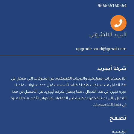
966565160564
البريد الالكتروني
upgrade.saudi@gmail.com
شركة أبجريد
للاستشارات التعليمية والترجمة المعتمدة،من الشركات التي تعمل في
هذا الحقل منذ سنوات طويلة فلقد تأسست قبل عدة سنوات، فلدينا
خبرة كبيرة في هذا المجال ، مما يجعل شركة أبجريد هي الأفضل في هذا
المجال، لأن لدينا مجموعة كبيرة من الكفاءات والكوادر الأكاديمية اللميزة
في كافة التخصصات .
تصفح
الرئيسية