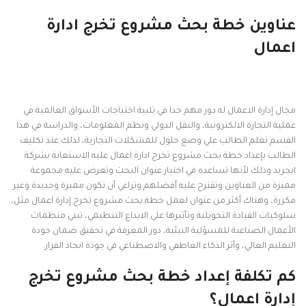
عناوين خطة بحث مشروع تخرج ادارة
اعمال
مجال إدارة الاعمال له دور مهم جدا في تلبية احتياجات الأسواق العالمية في
عملية التجارة الالكترونية، والنقل الدولي ونظم المعلومات، والدراسة في هذا
القسم تعلم الطالب علي وضع حلول للمشكلات التجارية، لذلك عند تكليف
الطالب بإعداد خطة بحث مشروع تخرج ادارة اعمال عليه الاستعانة بشركة
ابجريد وذلك لأنها تساعده في اختيار عنوان البحث وتعرض عليه مجموعة
مميزة من العناوين وتقترح عليه أفضلهم وتراعي أن تكون مميزة وجديدة وغير
مكررة، وهناك أكثر من عنوان لعمل خطة بحث مشروع تخرج إدارة اعمال مثل،
سلوكيات القيادة التحويلية وتأثيرها علي الابداع التنظيمي، تبني منظمات
الأعمال الصناعية للمسؤلية البيئية، دور المعرفة في تحقيق ضمان جودة
التعليم العالي، وأثر الذكاء العاطفي والاصطناعي في جودة اتخاذ القرار.
كم تكلفة إعداد خطة بحث مشروع تخرج
إدارة اعمال؟