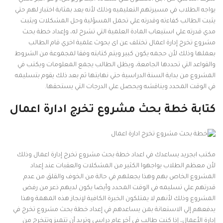
يواجه الطلاب في مسيرتهم التعليميه وذلك لأنه يعد بمثابة اختبار لهم حتي
يثبت الطالب كفاءته وقدرته علي تحمل المسؤلية وحل المشكلات ويثبت
مدي قدرته علي استيعاب المادة العلمية التي تشرح له، وإعداد خطة بحث
مشروع تخرج إدارة اعمال تختلف عن اى بحوث علمية اخري قام الطالب
بعملها وذلك لأن حجمه يكون كبير ويتم كتابته وفقا لمجموعة من الشروط
والقواعد التي تحددها الجامعة، ويظل الطالب يجمع المعلومات ويكتب في
المشروع من بداية السنة الدراسية حتي نهايتها ثم بعد ذلك يقوم بتسليمه
في الوقت المحدد ويناقشه ويحصل علي الدرجات التي يستحقها.
كتابة خطة بحث مشروع تخرج ادارة اعمال
مكتب ابجريد يساعدك في اعداد خطة بحث مشروع تخرج إدارة اعمال وذلك
لأن معظم الطلاب يواجهوا الكثير من المشكلات والعقبات عند إعداد
المشروع الخاص بهم وهذا يجعلهم في حالة من الخوف والقلق من عدم
قدرتهم علي تسليمه في الوقت المحدد وأيضا يكون لديهم ذعر من رفض
المشروع وذلك لأنهم لا يمتلكون الخبرة الكافية لإنجاز هذه المهمة وهذا
يدفعهم إلي الاستعانة بمن يساعدهم في إعداد خطة بحث مشروع تخرج في
إدارة الأعمال، إذا كنت طالب في آخر عام دراسي وتريد أن تتميز وتتخرج من