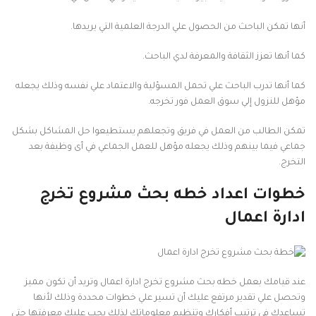
أنها تمكن الباحث من الحصول علي الدرجة العلمية التي يريدها.
كما أنها تعزز الثقافة والمعرفة لدي الباحث.
كما أنها تدرب الباحث علي تحمل المسؤلية والاعتماد علي نفسه وذلك يجعله
مؤهل للنزول إلي سوق العمل فور تخرجه.
تمكن الطالب من العمل في فريق وتجعلهم يستطيعوا حل المشاكل بشكل
جماعي فيما بينهم وذلك يجعله مؤهل للعمل الجماعي في أى وظيفة بعد
التخرج.
خطوات اعداد خطه بحث مشروع تخرج
ادارة اعمال
عند قيامك بعمل خطه بحث مشروع تخرج ادارة اعمال وتريد أن تكون مميز
وتحصل علي تقدير مرتفع عليك أن تسير علي خطوات محددة وذلك لأنها
تساعدك في ترتيب أفكارك وتنظيم معلوماتك لذلك يجب عليك معرفتها حتي