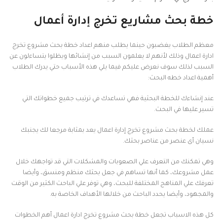
خطة بحث مشاريع تخرج إدارة أعمال
معظم الطلاب يغضبون حينما يطلب منهم اعداد خطة بحث مشروع تخرج
ادارة اعمال وذلك لأنهم لا يعلمون السبب من إنشائها ويظلوا يتساءلون عن
السبب لذلك سوف نعرض عليكم فيما يلي هذه الأسباب حتي يدرك الطلاب
أهمية اعداد خطه البحث:
عند إنشاءك للخطة البحثية فهي تساعدك في ترتيب جميع خطواتك التي
تسير عليها في البحث.
عملك لخطة بحث مشروع تخرج إدارة اعمال يعد بمثابة مرجعا لك يجنبك
نسيان أى عنصر من عناصر بحثك.
وهي تمكنك من التعرف علي الصعوبات والمشكلات التي قد تواجهك خلال
عمل مشروعك، كما أنها تساهم في جعل بحثك منظم ومنسق، وأيضا
تعرفك علي المناهج المختلفة للبحث، وهي توفر علي الباحث الكثير من الوقت
والمجهود، وأيضا يحدد الباحث من خلالها الأهداف الخاصة به.
كل هذه الاسباب تجعل خطة بحث مشروع تخرج ادارة اعمال أهم الخطوات