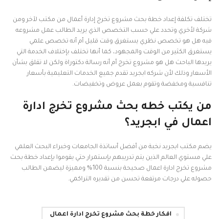
تختلف تكلفة إعداد خطة بحث مشروع تخرج إدارة أعمال من مكتب لآخر ومن
شركة لأخري وتحدد علي حسب التخصص الذي يريد الطالب عمل مشروعه
فيه هل هو تخصص نظري يستغرق وقت قليل أم أنه تخصص علمي
يستغرق الكثير من الوقت والمجهود، كما أنها تختلف بإختلاف الخدمة التي
يريدها الباحث هل هو مشروع تخرج أم أنه رسالة دكتوراة ولكن لا تقلق بشأن
الأسعار وذلك لأن شركه ابجريد تقدم جميع الخدمات التعليمية بأسعار
تنافسية ومخفضة وتقوم بعمل عروض وتخفيضات.
من يكتب خطه بحث مشروع تخرج ادارة
اعمال في ابجريد؟
يضم مكتب ابجريد نخبة من أفضل أساتذة الجامعات وخبراء البحث العلمي
علي مستوي العالم الذين يتم تدريبهم بإستمرار حتي يقوموا بإعداد خطة بحث
مشروع تخرج ادارة اعمال صحيحة بنسبة 100% ومميزة ليضمن الطالب
حصوله علي درجات مرتفعة تحسن من تقديره التراكمي.
افكار خطة بحث مشروع تخرج ادارة اعمال